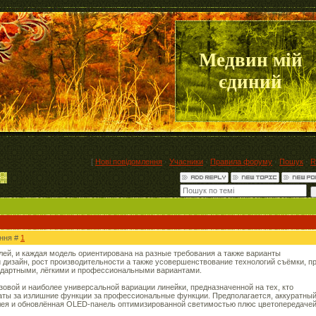
Медвин мій
єдиний
[
Нові повідомлення
·
Учасники
·
Правила форуму
·
Пошук
·
R
ення #
1
ей, и каждая модель ориентирована на разные требования а также варианты
дизайн, рост производительности а также усовершенствование технологий съёмки, п
дартными, лёгкими и профессиональными вариантами.
базовой и наиболее универсальной вариации линейки, предназначенной на тех, кто
латы за излишние функции за профессиональные функции. Предполагается, аккуратны
лея и обновлённая OLED-панель оптимизированной светимостью плюс цветопередачей